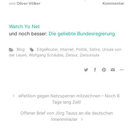
von
Oliver Völker
Kommentar
Watch Yo Net
und noch besser:
Die geliebte Bundesregierung
Blog
EdgeRouter
,
Internet
,
Politik
,
Satire
,
Ursula von
der Leyen
,
Wolfgang Schäuble
,
Zensur
,
Zensursula
ePetition gegen Netzsperren mitzeichnen – Noch 6
Tage lang Zeit!
Offener Brief von Jörg Tauss an die deutschen
Innenminister