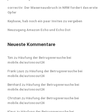
correctiv: Der Masernausbruch in NRW fordert das erste
Opfer
Keybase, hab noch ein paar Invites zu vergeben
Neuzugang Amazon Echo und Echo Dot
Neueste Kommentare
Toni
zu
Häufung der Betrugsversuche bei
mobile.de/autoscout24
Frank Louis
zu
Häufung der Betrugsversuche bei
mobile.de/autoscout24
Bernhard
zu
Häufung der Betrugsversuche bei
mobile.de/autoscout24
Christian
zu
Häufung der Betrugsversuche bei
mobile.de/autoscout24
Klaus
zu
Häufung der Betrugsversuche bei