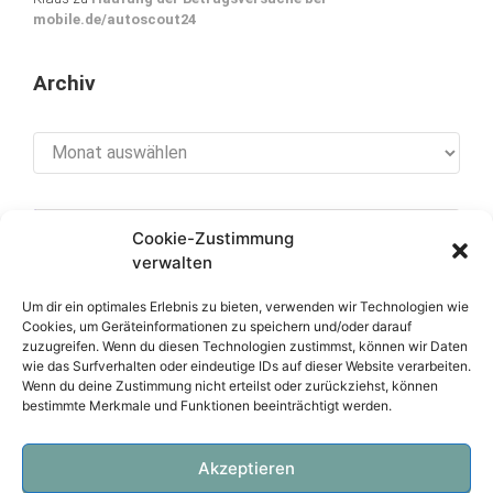
mobile.de/autoscout24
Archiv
Archiv
Cookie-Zustimmung
[cookies_revoke]
verwalten
Um dir ein optimales Erlebnis zu bieten, verwenden wir Technologien wie
Cookies, um Geräteinformationen zu speichern und/oder darauf
zuzugreifen. Wenn du diesen Technologien zustimmst, können wir Daten
Über diese Seite
wie das Surfverhalten oder eindeutige IDs auf dieser Website verarbeiten.
Wenn du deine Zustimmung nicht erteilst oder zurückziehst, können
bestimmte Merkmale und Funktionen beeinträchtigt werden.
Datenschutzerklärung
Impressum
Akzeptieren