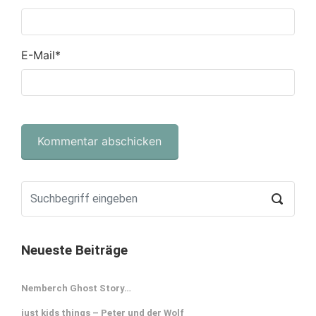
E-Mail
*
Neueste Beiträge
Nemberch Ghost Story…
just kids things – Peter und der Wolf