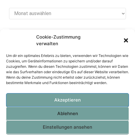
Archiv
Cookie-Zustimmung
[cookies_revoke]
verwalten
Um dir ein optimales Erlebnis zu bieten, verwenden wir Technologien wie
Cookies, um Geräteinformationen zu speichern und/oder darauf
zuzugreifen. Wenn du diesen Technologien zustimmst, können wir Daten
Über diese Seite
wie das Surfverhalten oder eindeutige IDs auf dieser Website verarbeiten.
Wenn du deine Zustimmung nicht erteilst oder zurückziehst, können
bestimmte Merkmale und Funktionen beeinträchtigt werden.
Datenschutzerklärung
Impressum
Akzeptieren
Ablehnen
OVTEC Völker IT
Einstellungen ansehen