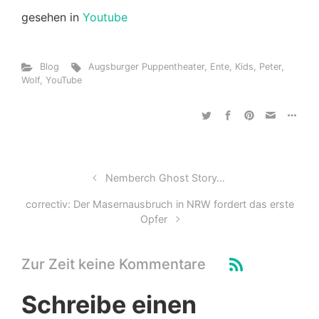
gesehen in
Youtube
Blog
Augsburger Puppentheater
,
Ente
,
Kids
,
Peter
,
Wolf
,
YouTube
Nemberch Ghost Story…
correctiv: Der Masernausbruch in NRW fordert das erste
Opfer
Zur Zeit keine Kommentare
Schreibe einen