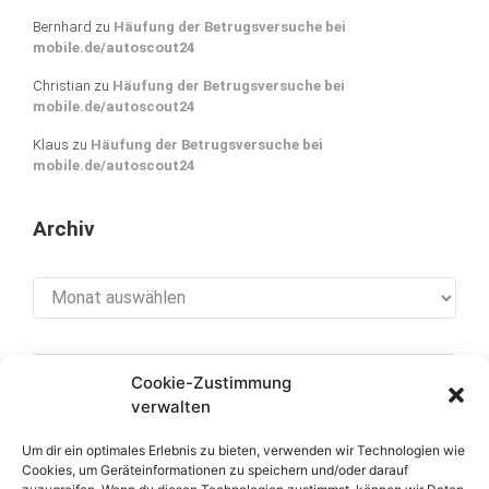
Bernhard
zu
Häufung der Betrugsversuche bei
mobile.de/autoscout24
Christian
zu
Häufung der Betrugsversuche bei
mobile.de/autoscout24
Klaus
zu
Häufung der Betrugsversuche bei
mobile.de/autoscout24
Archiv
Archiv
Cookie-Zustimmung
[cookies_revoke]
verwalten
Um dir ein optimales Erlebnis zu bieten, verwenden wir Technologien wie
Cookies, um Geräteinformationen zu speichern und/oder darauf