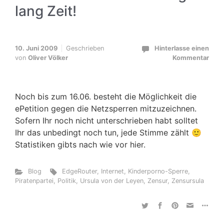
lang Zeit!
10. Juni 2009
Geschrieben
Hinterlasse einen
von
Oliver Völker
Kommentar
Noch bis zum 16.06. besteht die Möglichkeit die
ePetition gegen die Netzsperren mitzuzeichnen.
Sofern Ihr noch nicht unterschrieben habt solltet
Ihr das unbedingt noch tun, jede Stimme zählt 🙂
Statistiken gibts nach wie vor hier.
Blog
EdgeRouter
,
Internet
,
Kinderporno-Sperre
,
Piratenpartei
,
Politik
,
Ursula von der Leyen
,
Zensur
,
Zensursula