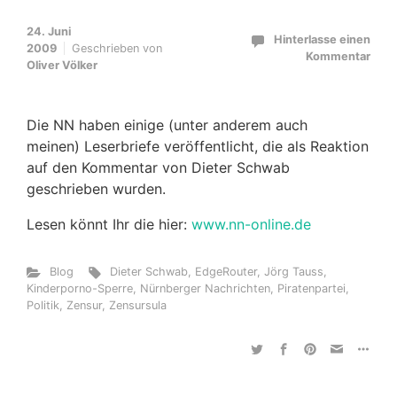
24. Juni
Hinterlasse einen
2009
Geschrieben von
Kommentar
Oliver Völker
Die NN haben einige (unter anderem auch
meinen) Leserbriefe veröffentlicht, die als Reaktion
auf den Kommentar von Dieter Schwab
geschrieben wurden.
Lesen könnt Ihr die hier:
www.nn-online.de
Blog
Dieter Schwab
,
EdgeRouter
,
Jörg Tauss
,
Kinderporno-Sperre
,
Nürnberger Nachrichten
,
Piratenpartei
,
Politik
,
Zensur
,
Zensursula