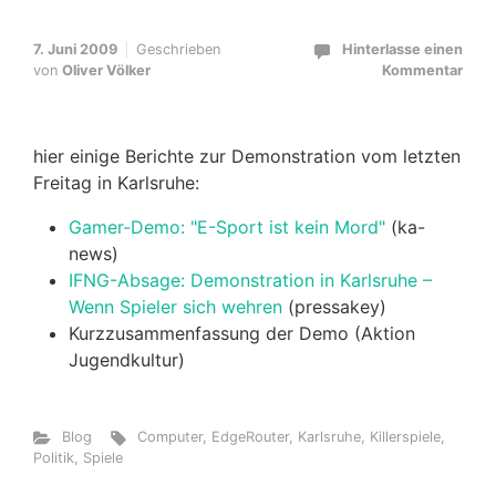
7. Juni 2009
Geschrieben
Hinterlasse einen
von
Oliver Völker
Kommentar
hier einige Berichte zur Demonstration vom letzten
Freitag in Karlsruhe:
Gamer-Demo: "E-Sport ist kein Mord"
(ka-
news)
IFNG-Absage: Demonstration in Karlsruhe –
Wenn Spieler sich wehren
(pressakey)
Kurzzusammenfassung der Demo (Aktion
Jugendkultur)
Blog
Computer
,
EdgeRouter
,
Karlsruhe
,
Killerspiele
,
Politik
,
Spiele