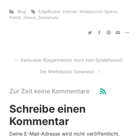
Blog
EdgeRouter
,
Internet
,
Kinderporno-Sperre
,
Politik
,
Zensur
,
Zensursula
Karlsruher Bürgermeister doch kein Spielefreund?
Der Wiefelspütz Generator
Zur Zeit keine Kommentare
Schreibe einen
Kommentar
Deine E-Mail-Adresse wird nicht veröffentlicht.