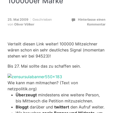
100000er Marke
25. Mai 2009
Geschrieben
Hinterlasse einen
von
Oliver Völker
Kommentar
Verteilt diesen Link weiter! 100000 Mitzeichner
wären schon ein sehr deutliches Signal (momentan
stehen wir bei 94523)!
Bis 27. Mai sollte das zu schaffen sein.
Wie kann man mitmachen? (Text von
netzpolitik.org)
Überzeugt
mindestens eine weitere Person,
bis Mittwoch die Petition mitzuzeichnen.
Bloggt
darüber und
twittert
den Aufruf weiter.
Wir brauchen
coole Banner und Widgets
, um