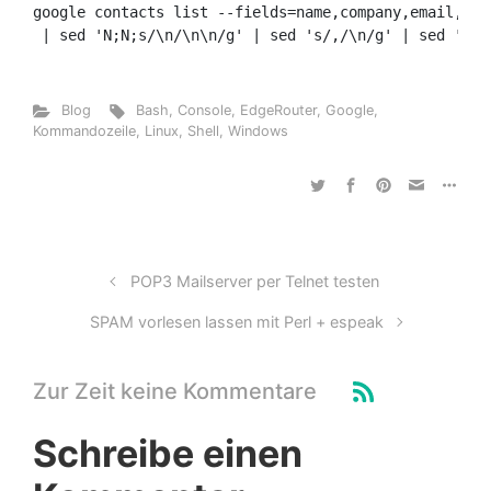
google contacts list --fields=name,company,email,pho
Blog
Bash
,
Console
,
EdgeRouter
,
Google
,
Kommandozeile
,
Linux
,
Shell
,
Windows
POP3 Mailserver per Telnet testen
SPAM vorlesen lassen mit Perl + espeak
Zur Zeit keine Kommentare
Schreibe einen