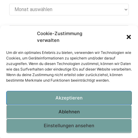
Archiv
Cookie-Zustimmung
[cookies_revoke]
verwalten
Um dir ein optimales Erlebnis zu bieten, verwenden wir Technologien wie
Cookies, um Geräteinformationen zu speichern und/oder darauf
zuzugreifen. Wenn du diesen Technologien zustimmst, können wir Daten
Über diese Seite
wie das Surfverhalten oder eindeutige IDs auf dieser Website verarbeiten.
Wenn du deine Zustimmung nicht erteilst oder zurückziehst, können
bestimmte Merkmale und Funktionen beeinträchtigt werden.
Datenschutzerklärung
Impressum
Akzeptieren
Ablehnen
OVTEC Völker IT
Einstellungen ansehen