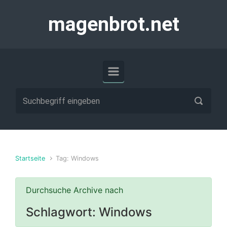
Zum Hauptinhalt springen
magenbrot.net
Startseite
Tag: Windows
Durchsuche Archive nach
Schlagwort:
Windows