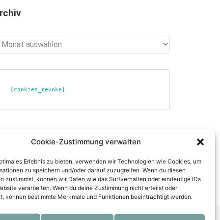
rchiv
chiv
[cookies_revoke]
ber diese Seite
Cookie-Zustimmung verwalten
tenschutzerklärung
optimales Erlebnis zu bieten, verwenden wir Technologien wie Cookies, um
mpressum
mationen zu speichern und/oder darauf zuzugreifen. Wenn du diesen
n zustimmst, können wir Daten wie das Surfverhalten oder eindeutige IDs
ebsite verarbeiten. Wenn du deine Zustimmung nicht erteilst oder
t, können bestimmte Merkmale und Funktionen beeinträchtigt werden.