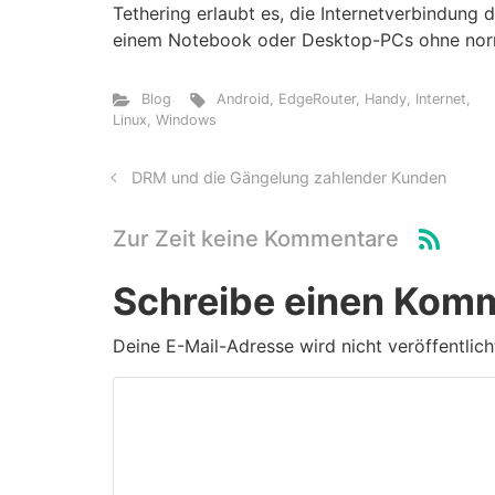
Tethering erlaubt es, die Internetverbindung 
einem Notebook oder Desktop-PCs ohne norm
Blog
Android
,
EdgeRouter
,
Handy
,
Internet
,
Linux
,
Windows
DRM und die Gängelung zahlender Kunden
Zur Zeit keine Kommentare
Schreibe einen Kom
Deine E-Mail-Adresse wird nicht veröffentlich