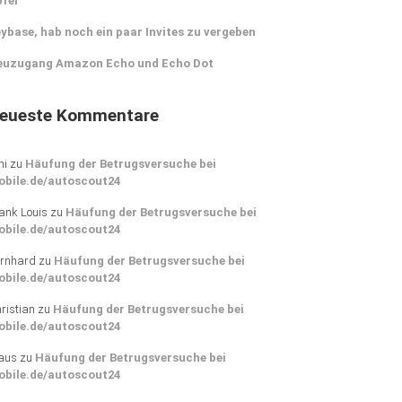
pfer
ybase, hab noch ein paar Invites zu vergeben
euzugang Amazon Echo und Echo Dot
eueste Kommentare
ni
zu
Häufung der Betrugsversuche bei
obile.de/autoscout24
ank Louis
zu
Häufung der Betrugsversuche bei
obile.de/autoscout24
rnhard
zu
Häufung der Betrugsversuche bei
obile.de/autoscout24
ristian
zu
Häufung der Betrugsversuche bei
obile.de/autoscout24
aus
zu
Häufung der Betrugsversuche bei
obile.de/autoscout24