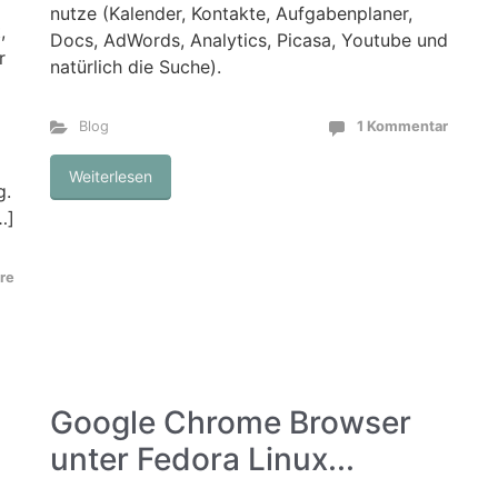
nutze (Kalender, Kontakte, Aufgabenplaner,
,
Docs, AdWords, Analytics, Picasa, Youtube und
r
natürlich die Suche).
Blog
1 Kommentar
Weiterlesen
g.
…]
re
Google Chrome Browser
unter Fedora Linux...