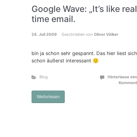
Google Wave: „It’s like real
time email.
24. Juli 2009
Geschrieben von
Oliver Völker
bin ja schon sehr gespannt. Das hier liest sich
schon äußerst interessant 🙂
Blog
Hinterlasse ei
Komment
Weiterlesen