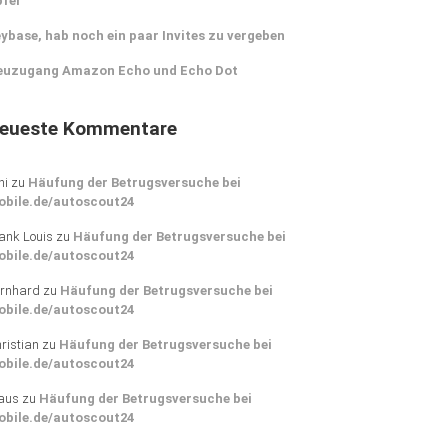
pfer
ybase, hab noch ein paar Invites zu vergeben
euzugang Amazon Echo und Echo Dot
eueste Kommentare
ni
zu
Häufung der Betrugsversuche bei
obile.de/autoscout24
ank Louis
zu
Häufung der Betrugsversuche bei
obile.de/autoscout24
rnhard
zu
Häufung der Betrugsversuche bei
obile.de/autoscout24
ristian
zu
Häufung der Betrugsversuche bei
obile.de/autoscout24
aus
zu
Häufung der Betrugsversuche bei
obile.de/autoscout24