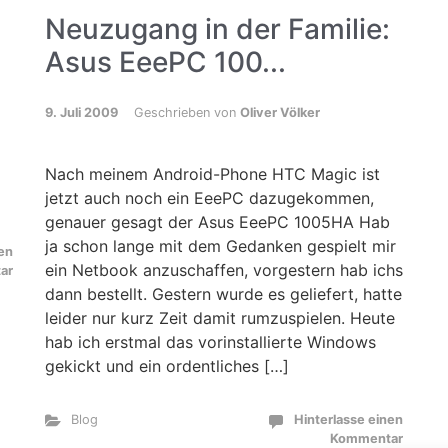
Neuzugang in der Familie:
Asus EeePC 100...
9. Juli 2009
Geschrieben von
Oliver Völker
Nach meinem Android-Phone HTC Magic ist
jetzt auch noch ein EeePC dazugekommen,
genauer gesagt der Asus EeePC 1005HA Hab
ja schon lange mit dem Gedanken gespielt mir
nen
ein Netbook anzuschaffen, vorgestern hab ichs
ar
dann bestellt. Gestern wurde es geliefert, hatte
leider nur kurz Zeit damit rumzuspielen. Heute
hab ich erstmal das vorinstallierte Windows
gekickt und ein ordentliches […]
Blog
Hinterlasse einen
Kommentar