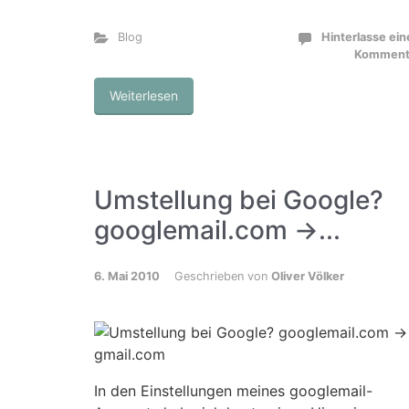
Blog
Hinterlasse ei
Komment
Weiterlesen
Umstellung bei Google?
googlemail.com ->...
6. Mai 2010
Geschrieben von
Oliver Völker
In den Einstellungen meines googlemail-