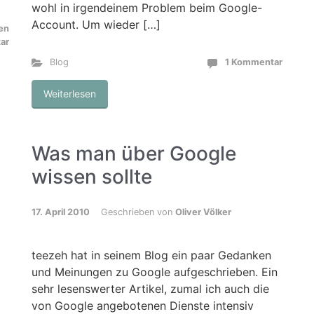
wohl in irgendeinem Problem beim Google-
Account. Um wieder […]
nen
ar
Blog
1 Kommentar
Weiterlesen
Was man über Google
wissen sollte
17. April 2010
Geschrieben von
Oliver Völker
teezeh hat in seinem Blog ein paar Gedanken
und Meinungen zu Google aufgeschrieben. Ein
sehr lesenswerter Artikel, zumal ich auch die
von Google angebotenen Dienste intensiv