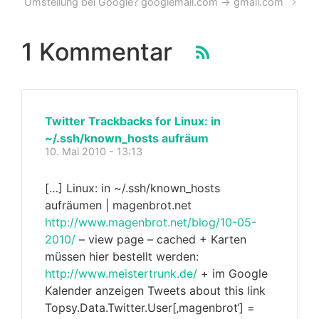
Umstellung bei Google? googlemail.com -> gmail.com
1 Kommentar
Twitter Trackbacks for Linux: in
~/.ssh/known_hosts aufräum
10. Mai 2010 - 13:13
[…] Linux: in ~/.ssh/known_hosts
aufräumen | magenbrot.net
http://www.magenbrot.net/blog/10-05-
2010/
– view page – cached + Karten
müssen hier bestellt werden:
http://www.meistertrunk.de/
+ im Google
Kalender anzeigen Tweets about this link
Topsy.Data.Twitter.User[‚magenbrot‘] =