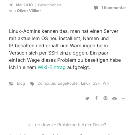
10. Mai 2010
Geschrieben
1 Kommentar
von
Oliver Völker
Linux-Admins kennen das, man hat einen Server
mit aktuellem OS neu installiert, Namen und
IP behalten und erhält nun Warnungen beim
Versuch sich per SSH einzuloggen. Ein paar
einfach Wege dieses Problem zu beseitigen habe
ich in einem
Wiki-Eintrag
aufgzeigt.
Blog
Computer
,
EdgeRouter
,
Linux
,
SSH
,
Wiki
.de down – Probleme bei der Denic?