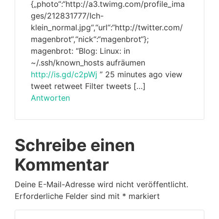
{„photo“:“http://a3.twimg.com/profile_ima
ges/212831777/Ich-
klein_normal.jpg“,“url“:“http://twitter.com/
magenbrot“,“nick“:“magenbrot“};
magenbrot: “Blog: Linux: in
~/.ssh/known_hosts aufräumen
http://is.gd/c2pWj
” 25 minutes ago view
tweet retweet Filter tweets […]
Antworten
Schreibe einen
Kommentar
Deine E-Mail-Adresse wird nicht veröffentlicht.
Erforderliche Felder sind mit
*
markiert