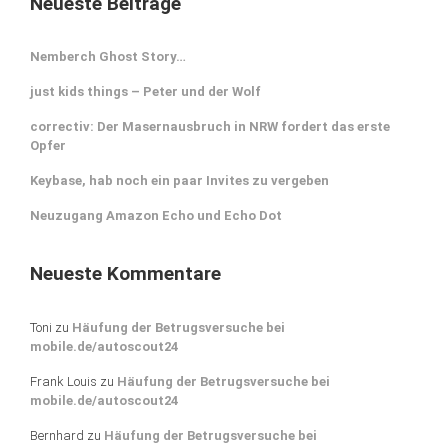
Neueste Beiträge
Nemberch Ghost Story…
just kids things – Peter und der Wolf
correctiv: Der Masernausbruch in NRW fordert das erste
Opfer
Keybase, hab noch ein paar Invites zu vergeben
Neuzugang Amazon Echo und Echo Dot
Neueste Kommentare
Toni
zu
Häufung der Betrugsversuche bei
mobile.de/autoscout24
Frank Louis
zu
Häufung der Betrugsversuche bei
mobile.de/autoscout24
Bernhard
zu
Häufung der Betrugsversuche bei