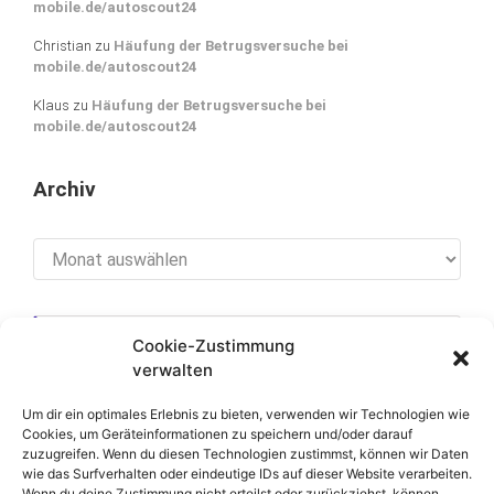
mobile.de/autoscout24
Christian
zu
Häufung der Betrugsversuche bei
mobile.de/autoscout24
Klaus
zu
Häufung der Betrugsversuche bei
mobile.de/autoscout24
Archiv
Archiv
Cookie-Zustimmung
[cookies_revoke]
verwalten
Um dir ein optimales Erlebnis zu bieten, verwenden wir Technologien wie
Cookies, um Geräteinformationen zu speichern und/oder darauf
zuzugreifen. Wenn du diesen Technologien zustimmst, können wir Daten
Über diese Seite
wie das Surfverhalten oder eindeutige IDs auf dieser Website verarbeiten.
Wenn du deine Zustimmung nicht erteilst oder zurückziehst, können