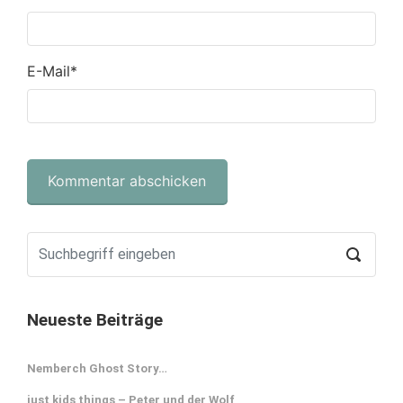
E-Mail
*
Neueste Beiträge
Nemberch Ghost Story…
just kids things – Peter und der Wolf