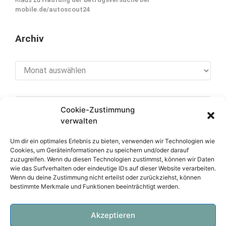
mobile.de/autoscout24
Archiv
Archiv
Cookie-Zustimmung
[cookies_revoke]
verwalten
Um dir ein optimales Erlebnis zu bieten, verwenden wir Technologien wie
Cookies, um Geräteinformationen zu speichern und/oder darauf
zuzugreifen. Wenn du diesen Technologien zustimmst, können wir Daten
Über diese Seite
wie das Surfverhalten oder eindeutige IDs auf dieser Website verarbeiten.
Wenn du deine Zustimmung nicht erteilst oder zurückziehst, können
bestimmte Merkmale und Funktionen beeinträchtigt werden.
Datenschutzerklärung
Impressum
Akzeptieren