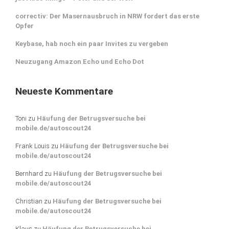
correctiv: Der Masernausbruch in NRW fordert das erste
Opfer
Keybase, hab noch ein paar Invites zu vergeben
Neuzugang Amazon Echo und Echo Dot
Neueste Kommentare
Toni
zu
Häufung der Betrugsversuche bei
mobile.de/autoscout24
Frank Louis
zu
Häufung der Betrugsversuche bei
mobile.de/autoscout24
Bernhard
zu
Häufung der Betrugsversuche bei
mobile.de/autoscout24
Christian
zu
Häufung der Betrugsversuche bei
mobile.de/autoscout24
Klaus
zu
Häufung der Betrugsversuche bei