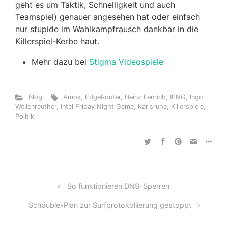
geht es um Taktik, Schnelligkeit und auch
Teamspiel) genauer angesehen hat oder einfach
nur stupide im Wahlkampfrausch dankbar in die
Killerspiel-Kerbe haut.
Mehr dazu bei
Stigma Videospiele
Blog
Amok
,
EdgeRouter
,
Heinz Fenrich
,
IFNG
,
Ingo
Wellenreuther
,
Intel Friday Night Game
,
Karlsruhe
,
Killerspiele
,
Politik
So funktionieren DNS-Sperren
Schäuble-Plan zur Surfprotokollierung gestoppt