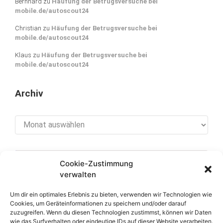
Bernhard
zu
Häufung der Betrugsversuche bei
mobile.de/autoscout24
Christian
zu
Häufung der Betrugsversuche bei
mobile.de/autoscout24
Klaus
zu
Häufung der Betrugsversuche bei
mobile.de/autoscout24
Archiv
Archiv
Cookie-Zustimmung
[cookies_revoke]
verwalten
Um dir ein optimales Erlebnis zu bieten, verwenden wir Technologien wie
Cookies, um Geräteinformationen zu speichern und/oder darauf
zuzugreifen. Wenn du diesen Technologien zustimmst, können wir Daten
Über diese Seite
wie das Surfverhalten oder eindeutige IDs auf dieser Website verarbeiten.