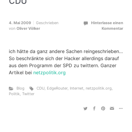
CDU
4. Mai 2009
Geschrieben
Hinterlasse einen
von
Oliver Völker
Kommentar
ich hätte da ganz andere Sachen reingeschrieben…
So beschränkte sich der Hacker allerdings darauf
aus dem Programm der SPD zu twittern. Ganzer
Artikel bei
netzpolitik.org
Blog
CDU
,
EdgeRouter
,
Internet
,
netzpolitik.org
,
Politik
,
Twitter