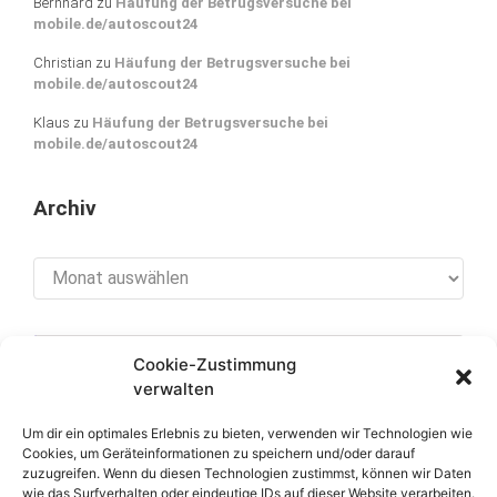
Bernhard
zu
Häufung der Betrugsversuche bei
mobile.de/autoscout24
Christian
zu
Häufung der Betrugsversuche bei
mobile.de/autoscout24
Klaus
zu
Häufung der Betrugsversuche bei
mobile.de/autoscout24
Archiv
Archiv
Cookie-Zustimmung
[cookies_revoke]
verwalten
Um dir ein optimales Erlebnis zu bieten, verwenden wir Technologien wie
Cookies, um Geräteinformationen zu speichern und/oder darauf
zuzugreifen. Wenn du diesen Technologien zustimmst, können wir Daten
Über diese Seite
wie das Surfverhalten oder eindeutige IDs auf dieser Website verarbeiten.