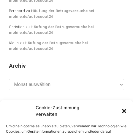
mobile.de/autoscout24
Bernhard
zu
Häufung der Betrugsversuche bei
mobile.de/autoscout24
Christian
zu
Häufung der Betrugsversuche bei
mobile.de/autoscout24
Klaus
zu
Häufung der Betrugsversuche bei
mobile.de/autoscout24
Archiv
Archiv
Cookie-Zustimmung
[cookies_revoke]
verwalten
Um dir ein optimales Erlebnis zu bieten, verwenden wir Technologien wie
Cookies, um Geräteinformationen zu speichern und/oder darauf