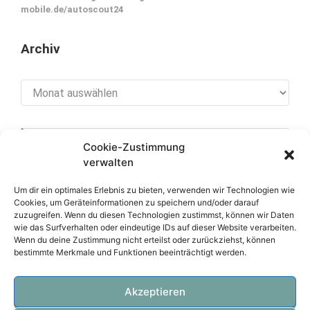
mobile.de/autoscout24
Archiv
Archiv
Cookie-Zustimmung
[cookies_revoke]
verwalten
Um dir ein optimales Erlebnis zu bieten, verwenden wir Technologien wie
Cookies, um Geräteinformationen zu speichern und/oder darauf
zuzugreifen. Wenn du diesen Technologien zustimmst, können wir Daten
Über diese Seite
wie das Surfverhalten oder eindeutige IDs auf dieser Website verarbeiten.
Wenn du deine Zustimmung nicht erteilst oder zurückziehst, können
bestimmte Merkmale und Funktionen beeinträchtigt werden.
Datenschutzerklärung
Impressum
Akzeptieren