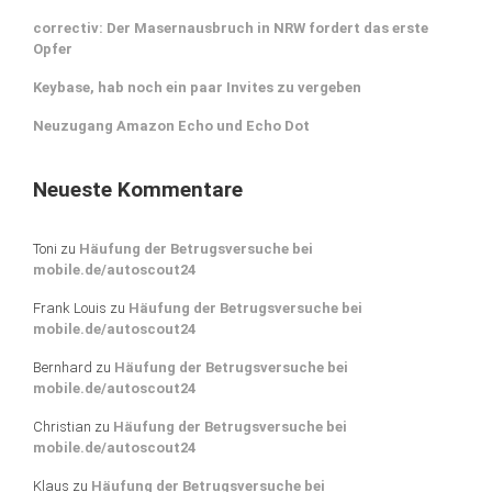
correctiv: Der Masernausbruch in NRW fordert das erste
Opfer
Keybase, hab noch ein paar Invites zu vergeben
Neuzugang Amazon Echo und Echo Dot
Neueste Kommentare
Toni
zu
Häufung der Betrugsversuche bei
mobile.de/autoscout24
Frank Louis
zu
Häufung der Betrugsversuche bei
mobile.de/autoscout24
Bernhard
zu
Häufung der Betrugsversuche bei
mobile.de/autoscout24
Christian
zu
Häufung der Betrugsversuche bei
mobile.de/autoscout24
Klaus
zu
Häufung der Betrugsversuche bei