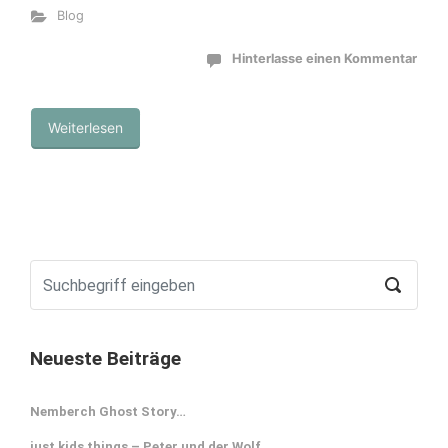
Blog
Hinterlasse einen Kommentar
Weiterlesen
Neueste Beiträge
Nemberch Ghost Story…
just kids things – Peter und der Wolf