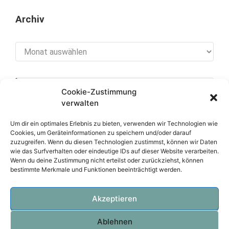
Archiv
Archiv
Cookie-Zustimmung
[cookies_revoke]
verwalten
Um dir ein optimales Erlebnis zu bieten, verwenden wir Technologien wie
Cookies, um Geräteinformationen zu speichern und/oder darauf
zuzugreifen. Wenn du diesen Technologien zustimmst, können wir Daten
Über diese Seite
wie das Surfverhalten oder eindeutige IDs auf dieser Website verarbeiten.
Wenn du deine Zustimmung nicht erteilst oder zurückziehst, können
bestimmte Merkmale und Funktionen beeinträchtigt werden.
Datenschutzerklärung
Impressum
Akzeptieren
Ablehnen