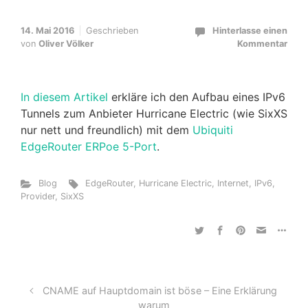
14. Mai 2016
Geschrieben
Hinterlasse einen
von
Oliver Völker
Kommentar
In diesem Artikel
erkläre ich den Aufbau eines IPv6
Tunnels zum Anbieter Hurricane Electric (wie SixXS
nur nett und freundlich) mit dem
Ubiquiti
EdgeRouter ERPoe 5-Port
.
Blog
EdgeRouter
,
Hurricane Electric
,
Internet
,
IPv6
,
Provider
,
SixXS
CNAME auf Hauptdomain ist böse – Eine Erklärung
warum