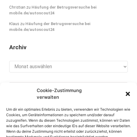
Christian
zu
Häufung der Betrugsversuche bei
mobile.de/autoscout24
Klaus
zu
Häufung der Betrugsversuche bei
mobile.de/autoscout24
Archiv
Archiv
Cookie-Zustimmung
[cookies_revoke]
verwalten
Um dir ein optimales Erlebnis zu bieten, verwenden wir Technologien wie
Cookies, um Geräteinformationen zu speichern und/oder darauf
zuzugreifen. Wenn du diesen Technologien zustimmst, können wir Daten
Über diese Seite
wie das Surfverhalten oder eindeutige IDs auf dieser Website verarbeiten.
Wenn du deine Zustimmung nicht erteilst oder zurückziehst, können
bestimmte Merkmale und Funktionen beeinträchtigt werden.