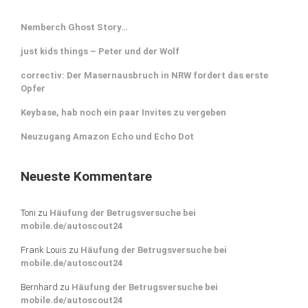
Nemberch Ghost Story…
just kids things – Peter und der Wolf
correctiv: Der Masernausbruch in NRW fordert das erste
Opfer
Keybase, hab noch ein paar Invites zu vergeben
Neuzugang Amazon Echo und Echo Dot
Neueste Kommentare
Toni
zu
Häufung der Betrugsversuche bei
mobile.de/autoscout24
Frank Louis
zu
Häufung der Betrugsversuche bei
mobile.de/autoscout24
Bernhard
zu
Häufung der Betrugsversuche bei
mobile.de/autoscout24