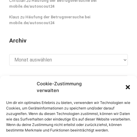
Christian
zu
Häufung der Betrugsversuche bei
mobile.de/autoscout24
Klaus
zu
Häufung der Betrugsversuche bei
mobile.de/autoscout24
Archiv
Archiv
Cookie-Zustimmung
[cookies_revoke]
verwalten
Um dir ein optimales Erlebnis zu bieten, verwenden wir Technologien wie
Cookies, um Geräteinformationen zu speichern und/oder darauf
zuzugreifen. Wenn du diesen Technologien zustimmst, können wir Daten
Über diese Seite
wie das Surfverhalten oder eindeutige IDs auf dieser Website verarbeiten.
Wenn du deine Zustimmung nicht erteilst oder zurückziehst, können
bestimmte Merkmale und Funktionen beeinträchtigt werden.
Datenschutzerklärung