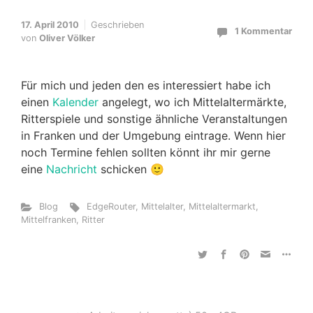
17. April 2010
Geschrieben
1 Kommentar
von
Oliver Völker
Für mich und jeden den es interessiert habe ich
einen
Kalender
angelegt, wo ich Mittelaltermärkte,
Ritterspiele und sonstige ähnliche Veranstaltungen
in Franken und der Umgebung eintrage. Wenn hier
noch Termine fehlen sollten könnt ihr mir gerne
eine
Nachricht
schicken 🙂
Blog
EdgeRouter
,
Mittelalter
,
Mittelaltermarkt
,
Mittelfranken
,
Ritter