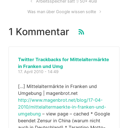
Arbeitsspeicher satt :) 50x 4GB
Was man über Google wissen sollte
1 Kommentar
Twitter Trackbacks for Mittelaltermärkte
in Franken und Umg
17. April 2010 - 14:49
[…] Mittelaltermärkte in Franken und
Umgebung | magenbrot.net
http://www.magenbrot.net/blog/17-04-
2010/mittelaltermaerkte-in-franken-und-
umgebung
– view page – cached * Google
beendet Zensur in China (warum nicht
auch in Deutschland) * Tarantino Motto-