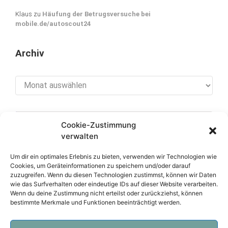
Klaus
zu
Häufung der Betrugsversuche bei
mobile.de/autoscout24
Archiv
Archiv
Cookie-Zustimmung
[cookies_revoke]
verwalten
Um dir ein optimales Erlebnis zu bieten, verwenden wir Technologien wie
Cookies, um Geräteinformationen zu speichern und/oder darauf
zuzugreifen. Wenn du diesen Technologien zustimmst, können wir Daten
Über diese Seite
wie das Surfverhalten oder eindeutige IDs auf dieser Website verarbeiten.
Wenn du deine Zustimmung nicht erteilst oder zurückziehst, können
bestimmte Merkmale und Funktionen beeinträchtigt werden.
Datenschutzerklärung
Impressum