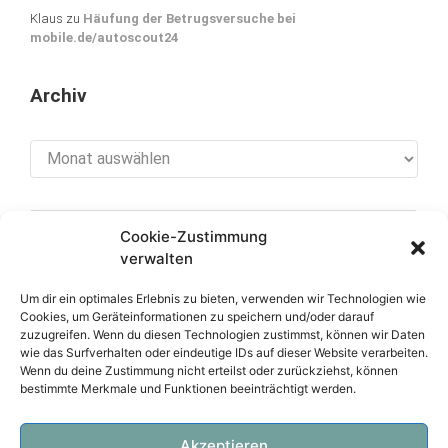
Klaus
zu
Häufung der Betrugsversuche bei
mobile.de/autoscout24
Archiv
Archiv
Cookie-Zustimmung
[cookies_revoke]
verwalten
Um dir ein optimales Erlebnis zu bieten, verwenden wir Technologien wie
Cookies, um Geräteinformationen zu speichern und/oder darauf
zuzugreifen. Wenn du diesen Technologien zustimmst, können wir Daten
Über diese Seite
wie das Surfverhalten oder eindeutige IDs auf dieser Website verarbeiten.
Wenn du deine Zustimmung nicht erteilst oder zurückziehst, können
bestimmte Merkmale und Funktionen beeinträchtigt werden.
Datenschutzerklärung
Impressum
Akzeptieren