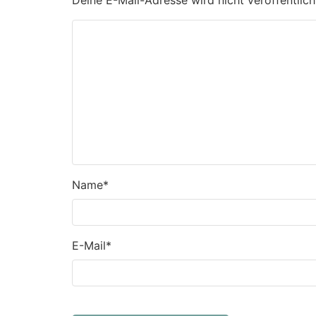
Deine E-Mail-Adresse wird nicht veröffentlich
Name
*
E-Mail
*