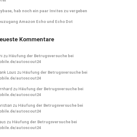
pfer
ybase, hab noch ein paar Invites zu vergeben
euzugang Amazon Echo und Echo Dot
eueste Kommentare
ni
zu
Häufung der Betrugsversuche bei
obile.de/autoscout24
ank Louis
zu
Häufung der Betrugsversuche bei
obile.de/autoscout24
rnhard
zu
Häufung der Betrugsversuche bei
obile.de/autoscout24
ristian
zu
Häufung der Betrugsversuche bei
obile.de/autoscout24
aus
zu
Häufung der Betrugsversuche bei
obile.de/autoscout24