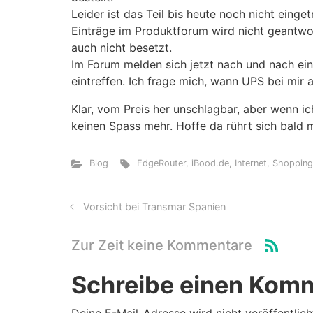
Leider ist das Teil bis heute noch nicht einge
Einträge im Produktforum wird nicht geantwort
auch nicht besetzt.
Im Forum melden sich jetzt nach und nach ein
eintreffen. Ich frage mich, wann UPS bei mir a
Klar, vom Preis her unschlagbar, aber wenn 
keinen Spass mehr. Hoffe da rührt sich bald
Blog
EdgeRouter
,
iBood.de
,
Internet
,
Shoppin
Vorsicht bei Transmar Spanien
Zur Zeit keine Kommentare
Schreibe einen Kom