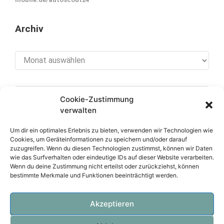
Archiv
Archiv
Cookie-Zustimmung
[cookies_revoke]
verwalten
Um dir ein optimales Erlebnis zu bieten, verwenden wir Technologien wie
Cookies, um Geräteinformationen zu speichern und/oder darauf
zuzugreifen. Wenn du diesen Technologien zustimmst, können wir Daten
Über diese Seite
wie das Surfverhalten oder eindeutige IDs auf dieser Website verarbeiten.
Wenn du deine Zustimmung nicht erteilst oder zurückziehst, können
bestimmte Merkmale und Funktionen beeinträchtigt werden.
Datenschutzerklärung
Impressum
Akzeptieren