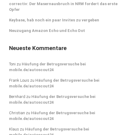
correctiv: Der Masernausbruch in NRW fordert das erste
Opfer
Keybase, hab noch ein paar Invites zu vergeben
Neuzugang Amazon Echo und Echo Dot
Neueste Kommentare
Toni
zu
Häufung der Betrugsversuche bei
mobile.de/autoscout24
Frank Louis
zu
Häufung der Betrugsversuche bei
mobile.de/autoscout24
Bernhard
zu
Häufung der Betrugsversuche bei
mobile.de/autoscout24
Christian
zu
Häufung der Betrugsversuche bei
mobile.de/autoscout24
Klaus
zu
Häufung der Betrugsversuche bei
mobile.de/autoscout24