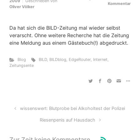
2009
Geschrieben von
Kommentar
Oliver Völker
Da hat sich die BILD-Zeitung mal wieder selbst
verarscht. Ohne weitere Recherche hat die Zeitung
eine Meldung aus einem Gästebuch(!) abgedruckt.
Blog
BILD
,
BILDblog
,
EdgeRouter
,
Internet
,
Zeitungsente
wissenswert: Blutprobe bei Alkoholtest der Polizei
Riesenpenis auf Hausdach
Zur Zeit keine Kommentare