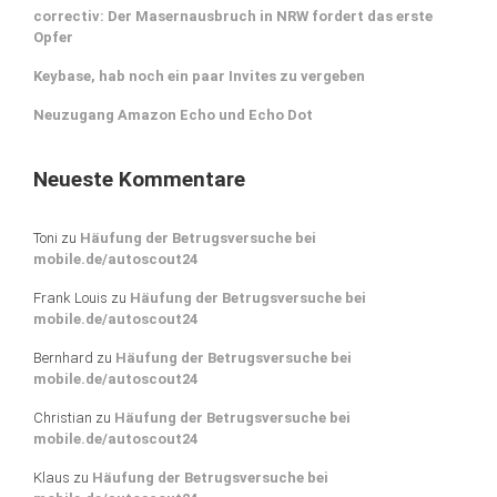
correctiv: Der Masernausbruch in NRW fordert das erste
Opfer
Keybase, hab noch ein paar Invites zu vergeben
Neuzugang Amazon Echo und Echo Dot
Neueste Kommentare
Toni
zu
Häufung der Betrugsversuche bei
mobile.de/autoscout24
Frank Louis
zu
Häufung der Betrugsversuche bei
mobile.de/autoscout24
Bernhard
zu
Häufung der Betrugsversuche bei
mobile.de/autoscout24
Christian
zu
Häufung der Betrugsversuche bei
mobile.de/autoscout24
Klaus
zu
Häufung der Betrugsversuche bei