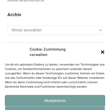
mobile.de/autoscout24
Archiv
Archiv
Cookie-Zustimmung
[cookies_revoke]
verwalten
Um dir ein optimales Erlebnis zu bieten, verwenden wir Technologien wie
Cookies, um Geräteinformationen zu speichern und/oder darauf
zuzugreifen. Wenn du diesen Technologien zustimmst, können wir Daten
Über diese Seite
wie das Surfverhalten oder eindeutige IDs auf dieser Website verarbeiten.
Wenn du deine Zustimmung nicht erteilst oder zurückziehst, können
bestimmte Merkmale und Funktionen beeinträchtigt werden.
Datenschutzerklärung
Impressum
Akzeptieren