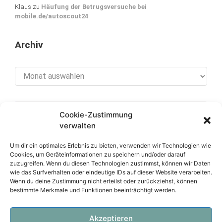
Klaus
zu
Häufung der Betrugsversuche bei
mobile.de/autoscout24
Archiv
Archiv
Cookie-Zustimmung
[cookies_revoke]
verwalten
Um dir ein optimales Erlebnis zu bieten, verwenden wir Technologien wie
Cookies, um Geräteinformationen zu speichern und/oder darauf
zuzugreifen. Wenn du diesen Technologien zustimmst, können wir Daten
Über diese Seite
wie das Surfverhalten oder eindeutige IDs auf dieser Website verarbeiten.
Wenn du deine Zustimmung nicht erteilst oder zurückziehst, können
bestimmte Merkmale und Funktionen beeinträchtigt werden.
Datenschutzerklärung
Impressum
Akzeptieren