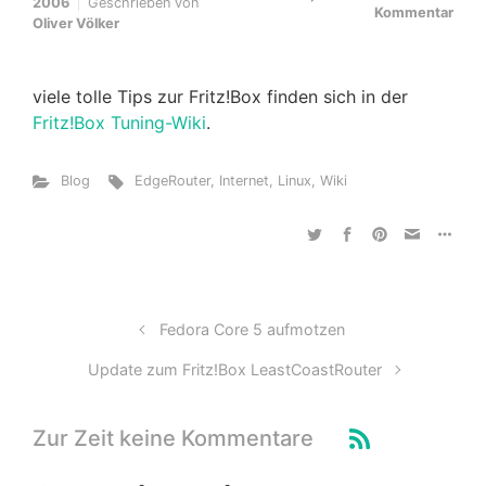
2006
Geschrieben von
Kommentar
Oliver Völker
viele tolle Tips zur Fritz!Box finden sich in der
Fritz!Box Tuning-Wiki
.
Blog
EdgeRouter
,
Internet
,
Linux
,
Wiki
Fedora Core 5 aufmotzen
Update zum Fritz!Box LeastCoastRouter
Zur Zeit keine Kommentare