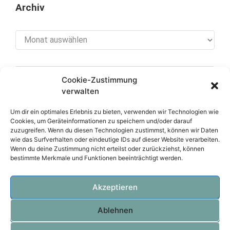
Archiv
Archiv
Cookie-Zustimmung
[cookies_revoke]
verwalten
Um dir ein optimales Erlebnis zu bieten, verwenden wir Technologien wie
Cookies, um Geräteinformationen zu speichern und/oder darauf
zuzugreifen. Wenn du diesen Technologien zustimmst, können wir Daten
Über diese Seite
wie das Surfverhalten oder eindeutige IDs auf dieser Website verarbeiten.
Wenn du deine Zustimmung nicht erteilst oder zurückziehst, können
bestimmte Merkmale und Funktionen beeinträchtigt werden.
Datenschutzerklärung
Impressum
Akzeptieren
Ablehnen
OVTEC Völker IT