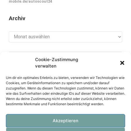
mobile.de/autoscout24
Archiv
Archiv
Cookie-Zustimmung
[cookies_revoke]
verwalten
Um dir ein optimales Erlebnis zu bieten, verwenden wir Technologien wie
Cookies, um Geräteinformationen zu speichern und/oder darauf
zuzugreifen. Wenn du diesen Technologien zustimmst, können wir Daten
Über diese Seite
wie das Surfverhalten oder eindeutige IDs auf dieser Website verarbeiten.
Wenn du deine Zustimmung nicht erteilst oder zurückziehst, können
bestimmte Merkmale und Funktionen beeinträchtigt werden.
Datenschutzerklärung
Impressum
Akzeptieren