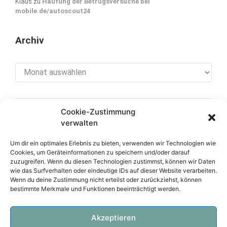
Klaus
zu
Häufung der Betrugsversuche bei
mobile.de/autoscout24
Archiv
Archiv
Cookie-Zustimmung
[cookies_revoke]
verwalten
Um dir ein optimales Erlebnis zu bieten, verwenden wir Technologien wie
Cookies, um Geräteinformationen zu speichern und/oder darauf
zuzugreifen. Wenn du diesen Technologien zustimmst, können wir Daten
Über diese Seite
wie das Surfverhalten oder eindeutige IDs auf dieser Website verarbeiten.
Wenn du deine Zustimmung nicht erteilst oder zurückziehst, können
bestimmte Merkmale und Funktionen beeinträchtigt werden.
Datenschutzerklärung
Impressum
Akzeptieren