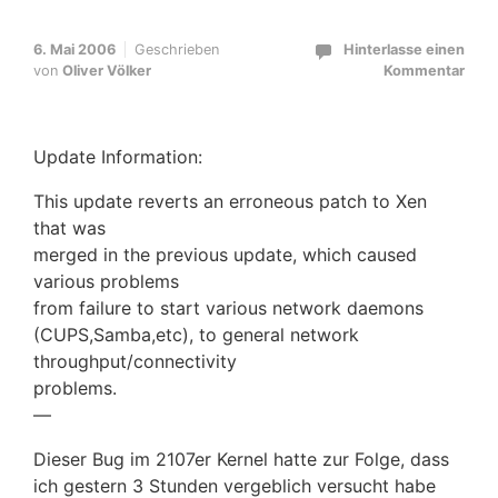
6. Mai 2006
Geschrieben
Hinterlasse einen
von
Oliver Völker
Kommentar
Update Information:
This update reverts an erroneous patch to Xen
that was
merged in the previous update, which caused
various problems
from failure to start various network daemons
(CUPS,Samba,etc), to general network
throughput/connectivity
problems.
—
Dieser Bug im 2107er Kernel hatte zur Folge, dass
ich gestern 3 Stunden vergeblich versucht habe