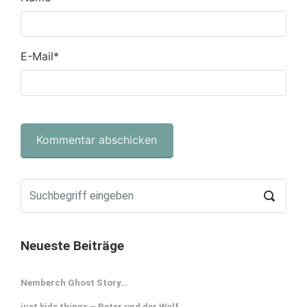
E-Mail
*
Neueste Beiträge
Nemberch Ghost Story…
just kids things – Peter und der Wolf