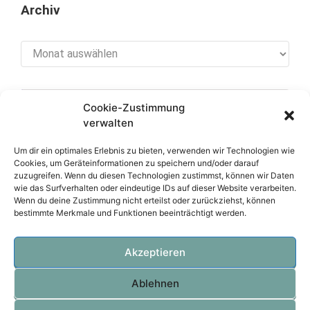
Archiv
Archiv
Cookie-Zustimmung
[cookies_revoke]
verwalten
Um dir ein optimales Erlebnis zu bieten, verwenden wir Technologien wie
Cookies, um Geräteinformationen zu speichern und/oder darauf
zuzugreifen. Wenn du diesen Technologien zustimmst, können wir Daten
Über diese Seite
wie das Surfverhalten oder eindeutige IDs auf dieser Website verarbeiten.
Wenn du deine Zustimmung nicht erteilst oder zurückziehst, können
bestimmte Merkmale und Funktionen beeinträchtigt werden.
Datenschutzerklärung
Impressum
Akzeptieren
Ablehnen
OVTEC Völker IT