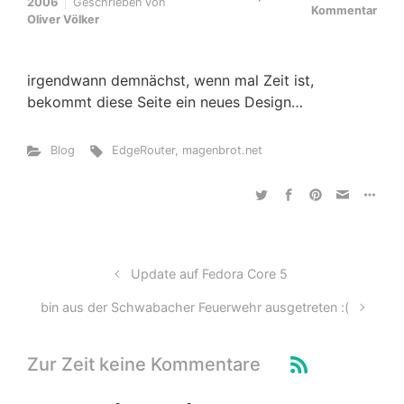
2006
Geschrieben von
Kommentar
Oliver Völker
irgendwann demnächst, wenn mal Zeit ist,
bekommt diese Seite ein neues Design…
Blog
EdgeRouter
,
magenbrot.net
Update auf Fedora Core 5
bin aus der Schwabacher Feuerwehr ausgetreten :(
Zur Zeit keine Kommentare