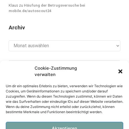
Klaus
zu
Häufung der Betrugsversuche bei
mobile.de/autoscout24
Archiv
Archiv
Cookie-Zustimmung
[cookies_revoke]
verwalten
Um dir ein optimales Erlebnis zu bieten, verwenden wir Technologien wie
Cookies, um Geräteinformationen zu speichern und/oder darauf
zuzugreifen. Wenn du diesen Technologien zustimmst, können wir Daten
Über diese Seite
wie das Surfverhalten oder eindeutige IDs auf dieser Website verarbeiten.
Wenn du deine Zustimmung nicht erteilst oder zurückziehst, können
bestimmte Merkmale und Funktionen beeinträchtigt werden.
Datenschutzerklärung
Impressum
Akzeptieren