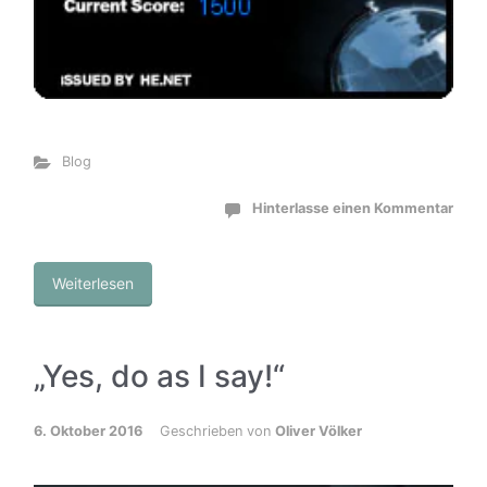
Blog
Hinterlasse einen Kommentar
Weiterlesen
„Yes, do as I say!“
6. Oktober 2016
Geschrieben von
Oliver Völker