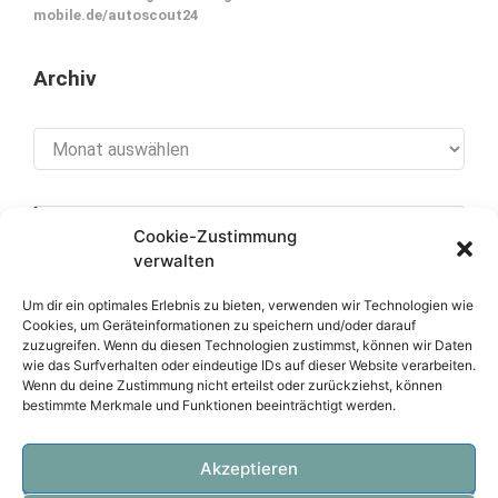
mobile.de/autoscout24
Archiv
Archiv
Cookie-Zustimmung
[cookies_revoke]
verwalten
Um dir ein optimales Erlebnis zu bieten, verwenden wir Technologien wie
Cookies, um Geräteinformationen zu speichern und/oder darauf
zuzugreifen. Wenn du diesen Technologien zustimmst, können wir Daten
Über diese Seite
wie das Surfverhalten oder eindeutige IDs auf dieser Website verarbeiten.
Wenn du deine Zustimmung nicht erteilst oder zurückziehst, können
bestimmte Merkmale und Funktionen beeinträchtigt werden.
Datenschutzerklärung
Impressum
Akzeptieren