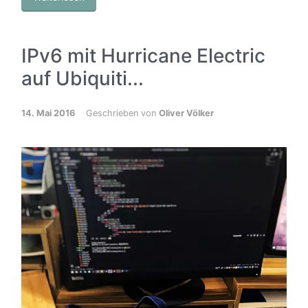
IPv6 mit Hurricane Electric
auf Ubiquiti...
14. Mai 2016
Geschrieben von
Oliver Völker