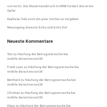
correctiv: Der Masernausbruch in NRW fordert das erste
Opfer
Keybase, hab noch ein paar Invites zu vergeben
Neuzugang Amazon Echo und Echo Dot
Neueste Kommentare
Toni
zu
Häufung der Betrugsversuche bei
mobile.de/autoscout24
Frank Louis
zu
Häufung der Betrugsversuche bei
mobile.de/autoscout24
Bernhard
zu
Häufung der Betrugsversuche bei
mobile.de/autoscout24
Christian
zu
Häufung der Betrugsversuche bei
mobile.de/autoscout24
Klaus
zu
Häufung der Betrugsversuche bei