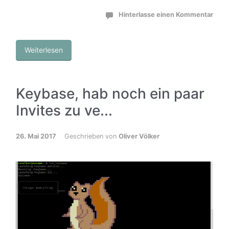
Hinterlasse einen Kommentar
Weiterlesen
Keybase, hab noch ein paar
Invites zu ve...
26. Mai 2017
Geschrieben von
Oliver Völker