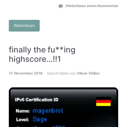
Hinterlasse einen Kommentar
Weiterlesen
finally the fu**ing
highscore…!!1
17. November 2016
Geschrieben von
Oliver Völker