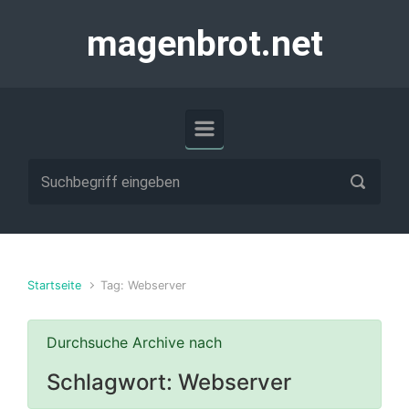
Zum Hauptinhalt springen
magenbrot.net
Startseite
Tag: Webserver
Durchsuche Archive nach
Schlagwort:
Webserver