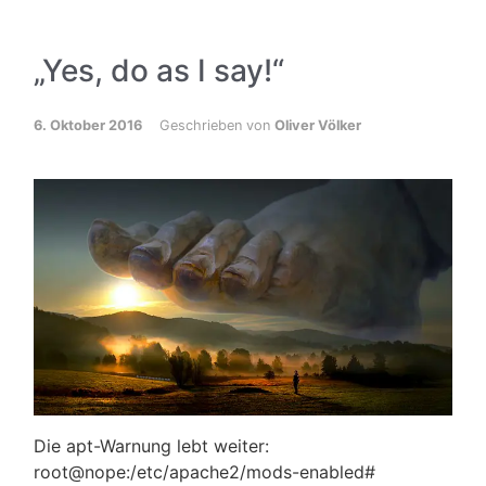
„Yes, do as I say!“
6. Oktober 2016
Geschrieben von
Oliver Völker
Die apt-Warnung lebt weiter:
root@nope:/etc/apache2/mods-enabled#