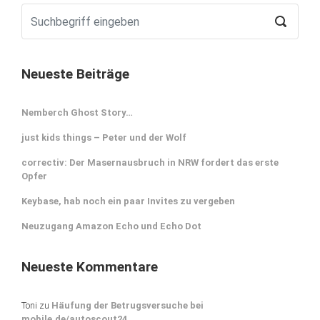
Neueste Beiträge
Nemberch Ghost Story…
just kids things – Peter und der Wolf
correctiv: Der Masernausbruch in NRW fordert das erste
Opfer
Keybase, hab noch ein paar Invites zu vergeben
Neuzugang Amazon Echo und Echo Dot
Neueste Kommentare
Toni
zu
Häufung der Betrugsversuche bei
mobile.de/autoscout24