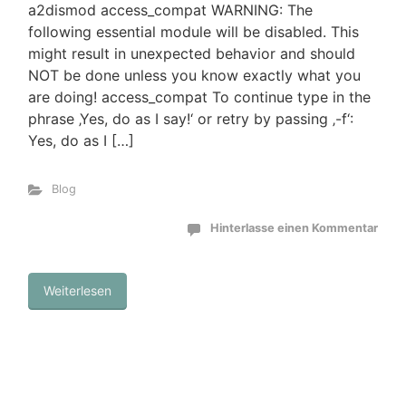
a2dismod access_compat WARNING: The
following essential module will be disabled. This
might result in unexpected behavior and should
NOT be done unless you know exactly what you
are doing! access_compat To continue type in the
phrase ‚Yes, do as I say!‘ or retry by passing ‚-f‘:
Yes, do as I […]
Blog
Hinterlasse einen Kommentar
Weiterlesen