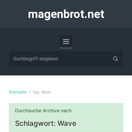
Zum Hauptinhalt springen
magenbrot.net
Startseite
Tag: Wave
Durchsuche Archive nach
Schlagwort:
Wave