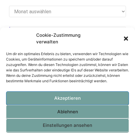
Archiv
Cookie-Zustimmung
[cookies_revoke]
verwalten
Um dir ein optimales Erlebnis zu bieten, verwenden wir Technologien wie
Cookies, um Geräteinformationen zu speichern und/oder darauf
zuzugreifen. Wenn du diesen Technologien zustimmst, können wir Daten
Über diese Seite
wie das Surfverhalten oder eindeutige IDs auf dieser Website verarbeiten.
Wenn du deine Zustimmung nicht erteilst oder zurückziehst, können
bestimmte Merkmale und Funktionen beeinträchtigt werden.
Datenschutzerklärung
Impressum
Akzeptieren
Ablehnen
OVTEC Völker IT
Einstellungen ansehen