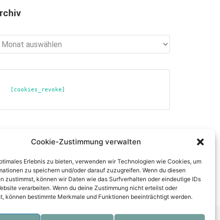
rchiv
chiv
[cookies_revoke]
ber diese Seite
Cookie-Zustimmung verwalten
tenschutzerklärung
optimales Erlebnis zu bieten, verwenden wir Technologien wie Cookies, um
mpressum
mationen zu speichern und/oder darauf zuzugreifen. Wenn du diesen
n zustimmst, können wir Daten wie das Surfverhalten oder eindeutige IDs
ebsite verarbeiten. Wenn du deine Zustimmung nicht erteilst oder
t, können bestimmte Merkmale und Funktionen beeinträchtigt werden.