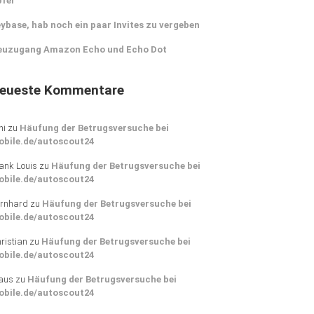
pfer
ybase, hab noch ein paar Invites zu vergeben
euzugang Amazon Echo und Echo Dot
eueste Kommentare
ni
zu
Häufung der Betrugsversuche bei
obile.de/autoscout24
ank Louis
zu
Häufung der Betrugsversuche bei
obile.de/autoscout24
rnhard
zu
Häufung der Betrugsversuche bei
obile.de/autoscout24
ristian
zu
Häufung der Betrugsversuche bei
obile.de/autoscout24
aus
zu
Häufung der Betrugsversuche bei
obile.de/autoscout24