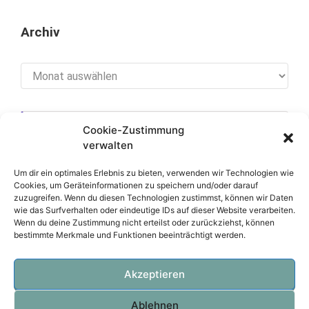
Archiv
Archiv
Cookie-Zustimmung
[cookies_revoke]
verwalten
Um dir ein optimales Erlebnis zu bieten, verwenden wir Technologien wie
Cookies, um Geräteinformationen zu speichern und/oder darauf
zuzugreifen. Wenn du diesen Technologien zustimmst, können wir Daten
Über diese Seite
wie das Surfverhalten oder eindeutige IDs auf dieser Website verarbeiten.
Wenn du deine Zustimmung nicht erteilst oder zurückziehst, können
bestimmte Merkmale und Funktionen beeinträchtigt werden.
Datenschutzerklärung
Impressum
Akzeptieren
Ablehnen