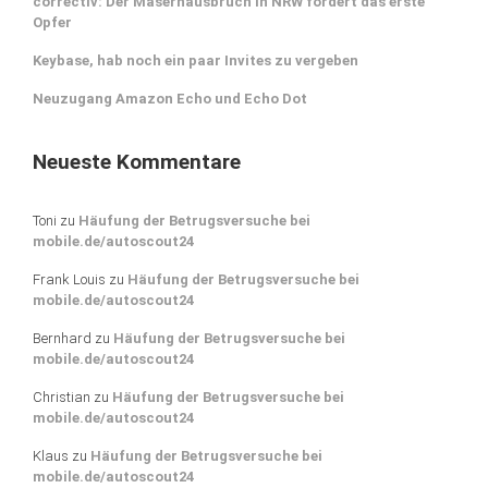
correctiv: Der Masernausbruch in NRW fordert das erste
Opfer
Keybase, hab noch ein paar Invites zu vergeben
Neuzugang Amazon Echo und Echo Dot
Neueste Kommentare
Toni
zu
Häufung der Betrugsversuche bei
mobile.de/autoscout24
Frank Louis
zu
Häufung der Betrugsversuche bei
mobile.de/autoscout24
Bernhard
zu
Häufung der Betrugsversuche bei
mobile.de/autoscout24
Christian
zu
Häufung der Betrugsversuche bei
mobile.de/autoscout24
Klaus
zu
Häufung der Betrugsversuche bei
mobile.de/autoscout24