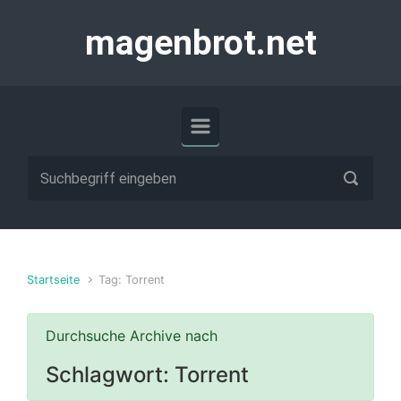
Zum Hauptinhalt springen
magenbrot.net
Startseite
Tag: Torrent
Durchsuche Archive nach
Schlagwort:
Torrent