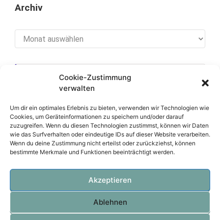
Archiv
Archiv
Cookie-Zustimmung
[cookies_revoke]
verwalten
Um dir ein optimales Erlebnis zu bieten, verwenden wir Technologien wie
Cookies, um Geräteinformationen zu speichern und/oder darauf
zuzugreifen. Wenn du diesen Technologien zustimmst, können wir Daten
Über diese Seite
wie das Surfverhalten oder eindeutige IDs auf dieser Website verarbeiten.
Wenn du deine Zustimmung nicht erteilst oder zurückziehst, können
bestimmte Merkmale und Funktionen beeinträchtigt werden.
Datenschutzerklärung
Impressum
Akzeptieren
Ablehnen
OVTEC Völker IT