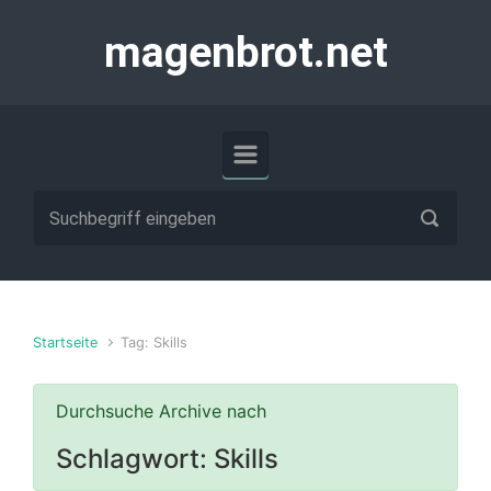
Zum Hauptinhalt springen
magenbrot.net
Startseite
Tag: Skills
Durchsuche Archive nach
Schlagwort:
Skills