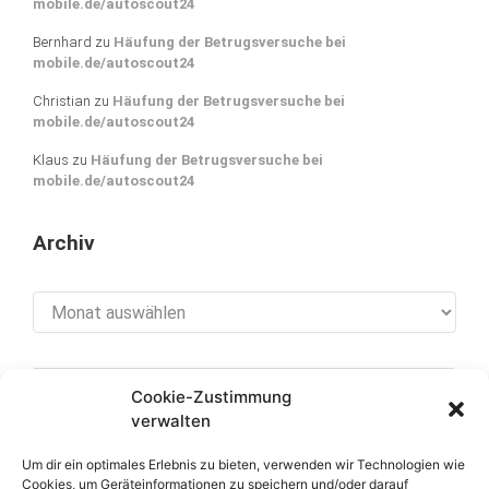
mobile.de/autoscout24
Bernhard
zu
Häufung der Betrugsversuche bei
mobile.de/autoscout24
Christian
zu
Häufung der Betrugsversuche bei
mobile.de/autoscout24
Klaus
zu
Häufung der Betrugsversuche bei
mobile.de/autoscout24
Archiv
Archiv
Cookie-Zustimmung
[cookies_revoke]
verwalten
Um dir ein optimales Erlebnis zu bieten, verwenden wir Technologien wie
Cookies, um Geräteinformationen zu speichern und/oder darauf