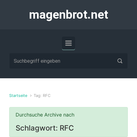
Zum Hauptinhalt springen
magenbrot.net
Startseite
Tag: RFC
Durchsuche Archive nach
Schlagwort:
RFC