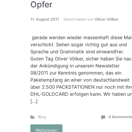
Opfer
11. August 2011
Geschrieben von
Oliver Völker
gerade werden wieder massenhaft diese Mai
verschickt. Sehen sogar richtig gut aus und
Sprache und Grammatik sind einwandfrei:
Guten Tag Oliver Völker, sicher haben Sie na
der Ankündigung in unserem Newsletter
08/2011 zur Kenntnis genommen, das ein
Paketempfang an einer von deutschlandweit
über 2.500 PACKSTATIONEN nur noch mit Ihr
DHL-GOLDCARD erfolgen kann. Wir haben u
[…]
Blog
4 Kommenta
Weiterlesen