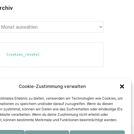
rchiv
chiv
[cookies_revoke]
ber diese Seite
Cookie-Zustimmung verwalten
tenschutzerklärung
optimales Erlebnis zu bieten, verwenden wir Technologien wie Cookies, um
mpressum
mationen zu speichern und/oder darauf zuzugreifen. Wenn du diesen
n zustimmst, können wir Daten wie das Surfverhalten oder eindeutige IDs
ebsite verarbeiten. Wenn du deine Zustimmung nicht erteilst oder
t, können bestimmte Merkmale und Funktionen beeinträchtigt werden.