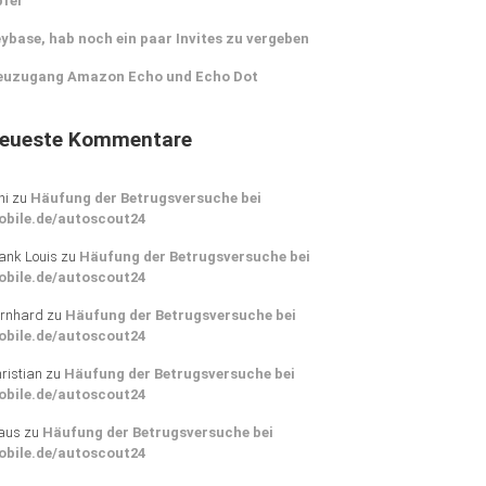
pfer
ybase, hab noch ein paar Invites zu vergeben
euzugang Amazon Echo und Echo Dot
eueste Kommentare
ni
zu
Häufung der Betrugsversuche bei
obile.de/autoscout24
ank Louis
zu
Häufung der Betrugsversuche bei
obile.de/autoscout24
rnhard
zu
Häufung der Betrugsversuche bei
obile.de/autoscout24
ristian
zu
Häufung der Betrugsversuche bei
obile.de/autoscout24
aus
zu
Häufung der Betrugsversuche bei
obile.de/autoscout24