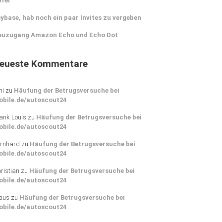
pfer
ybase, hab noch ein paar Invites zu vergeben
euzugang Amazon Echo und Echo Dot
eueste Kommentare
ni
zu
Häufung der Betrugsversuche bei
obile.de/autoscout24
ank Louis
zu
Häufung der Betrugsversuche bei
obile.de/autoscout24
rnhard
zu
Häufung der Betrugsversuche bei
obile.de/autoscout24
ristian
zu
Häufung der Betrugsversuche bei
obile.de/autoscout24
aus
zu
Häufung der Betrugsversuche bei
obile.de/autoscout24