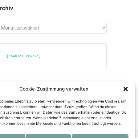
rchiv
chiv
[cookies_revoke]
ber diese Seite
Cookie-Zustimmung verwalten
tenschutzerklärung
optimales Erlebnis zu bieten, verwenden wir Technologien wie Cookies, um
mpressum
mationen zu speichern und/oder darauf zuzugreifen. Wenn du diesen
n zustimmst, können wir Daten wie das Surfverhalten oder eindeutige IDs
ebsite verarbeiten. Wenn du deine Zustimmung nicht erteilst oder
t, können bestimmte Merkmale und Funktionen beeinträchtigt werden.