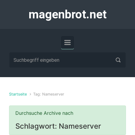
Zum Hauptinhalt springen
magenbrot.net
Startseite
Tag: Nameserver
Durchsuche Archive nach
Schlagwort:
Nameserver