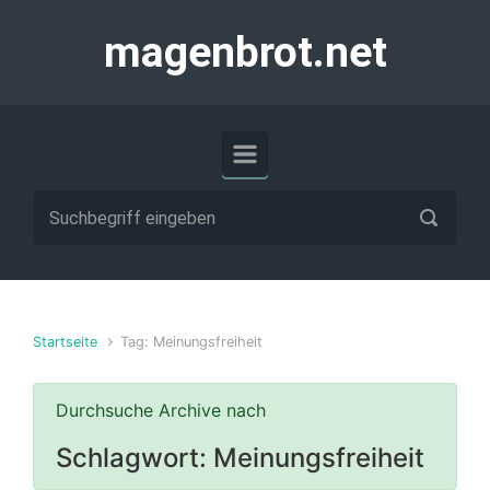
Zum Hauptinhalt springen
magenbrot.net
Startseite
Tag: Meinungsfreiheit
Durchsuche Archive nach
Schlagwort:
Meinungsfreiheit