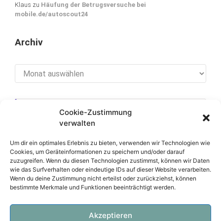
Klaus
zu
Häufung der Betrugsversuche bei
mobile.de/autoscout24
Archiv
Archiv
Cookie-Zustimmung
[cookies_revoke]
verwalten
Um dir ein optimales Erlebnis zu bieten, verwenden wir Technologien wie
Cookies, um Geräteinformationen zu speichern und/oder darauf
zuzugreifen. Wenn du diesen Technologien zustimmst, können wir Daten
Über diese Seite
wie das Surfverhalten oder eindeutige IDs auf dieser Website verarbeiten.
Wenn du deine Zustimmung nicht erteilst oder zurückziehst, können
bestimmte Merkmale und Funktionen beeinträchtigt werden.
Datenschutzerklärung
Impressum
Akzeptieren