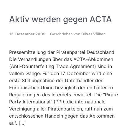
Aktiv werden gegen ACTA
12. Dezember 2009
Geschrieben von
Oliver Völker
Pressemitteilung der Piratenpartei Deutschland:
Die Verhandlungen über das ACTA-Abkommen
(Anti-Counterfeiting Trade Agreement) sind in
vollem Gange. Für den 17. Dezember wird eine
erste Stellungnahme der Unterhändler der
Europäischen Union bezüglich der enthaltenen
Regulierungen des Internets erwartet. Die "Pirate
Party International" (PPI), die internationale
Vereinigung aller Piratenparteien, ruft nun zum
entschlossenen Handeln gegen das Abkommen
auf. […]