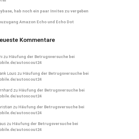
pfer
ybase, hab noch ein paar Invites zu vergeben
euzugang Amazon Echo und Echo Dot
eueste Kommentare
ni
zu
Häufung der Betrugsversuche bei
obile.de/autoscout24
ank Louis
zu
Häufung der Betrugsversuche bei
obile.de/autoscout24
rnhard
zu
Häufung der Betrugsversuche bei
obile.de/autoscout24
ristian
zu
Häufung der Betrugsversuche bei
obile.de/autoscout24
aus
zu
Häufung der Betrugsversuche bei
obile.de/autoscout24