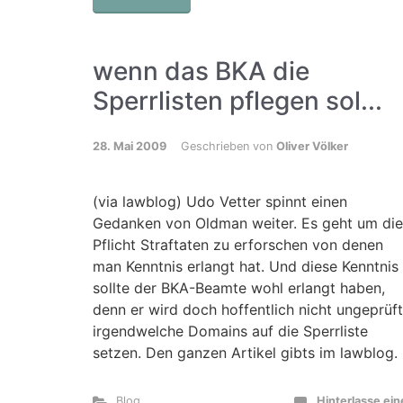
wenn das BKA die
Sperrlisten pflegen sol...
28. Mai 2009
Geschrieben von
Oliver Völker
(via lawblog) Udo Vetter spinnt einen
Gedanken von Oldman weiter. Es geht um die
Pflicht Straftaten zu erforschen von denen
man Kenntnis erlangt hat. Und diese Kenntnis
sollte der BKA-Beamte wohl erlangt haben,
denn er wird doch hoffentlich nicht ungeprüft
irgendwelche Domains auf die Sperrliste
setzen. Den ganzen Artikel gibts im lawblog.
Blog
Hinterlasse ei