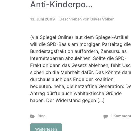
Anti-Kinderpo...
13. Juni 2009
Geschrieben von
Oliver Völker
(via Spiegel Online) laut dem Spiegel-Artikel
will die SPD-Basis am morgigen Parteitag die
Bundestagsfraktion auffordern, Zensursulas
Internetsperren abzulehnen. Sollte die SPD-
Fraktion dann das Gesetz ablehnen, fehlt Usc
sicherlich die Mehrheit dafür. Das könnte dan
durchaus auch das Ende der Koalition
bedeuten. hehe, die netzaffine Generation: D
Antrag dürfte auch wahltaktische Gründe
haben. Der Widerstand gegen […]
Blog
1 Komment
Weiterlesen