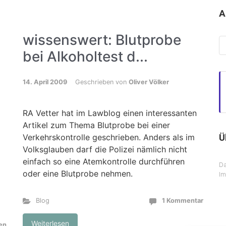
A
wissenswert: Blutprobe
Ar
bei Alkoholtest d...
14. April 2009
Geschrieben von
Oliver Völker
RA Vetter hat im Lawblog einen interessanten
Artikel zum Thema Blutprobe bei einer
Ü
Verkehrskontrolle geschrieben. Anders als im
Volksglauben darf die Polizei nämlich nicht
einfach so eine Atemkontrolle durchführen
Da
oder eine Blutprobe nehmen.
I
Blog
1 Kommentar
Weiterlesen
nen