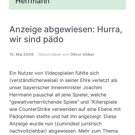
Herrmann
Anzeige abgewiesen: Hurra,
wir sind pädo
15. Mai 2009
Geschrieben von
Oliver Völker
Ein Nutzer von Videospielen fühlte sich
(verständlicherweise) in seiner Ehre verletzt als
unser bayerischer Innenminister Joachim
Herrmann pauschal all jene Spieler, welche
"gewaltverherrlichende Spiele" und "Killerspiele
wie CounterStrike verwenden auf eine Ebene mit
Pädophilen stellte und hat ihn angezeigt. Diese
Anzeige wurde nun (zumindest juristisch
nachvollziehbar) abgewiesen. Mehr zum Thema