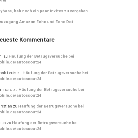
pfer
ybase, hab noch ein paar Invites zu vergeben
euzugang Amazon Echo und Echo Dot
eueste Kommentare
ni
zu
Häufung der Betrugsversuche bei
obile.de/autoscout24
ank Louis
zu
Häufung der Betrugsversuche bei
obile.de/autoscout24
rnhard
zu
Häufung der Betrugsversuche bei
obile.de/autoscout24
ristian
zu
Häufung der Betrugsversuche bei
obile.de/autoscout24
aus
zu
Häufung der Betrugsversuche bei
obile.de/autoscout24