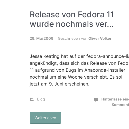
Release von Fedora 11
wurde nochmals ver...
29. Mai 2009
Geschrieben von
Oliver Völker
Jesse Keating hat auf der fedora-announce-li
angekündigt, dass sich das Release von Fedo
11 aufgrund von Bugs im Anaconda-Installer
nochmal um eine Woche verschiebt. Es soll
jetzt am 9. Juni erscheinen.
Blog
Hinterlasse ei
Komment
Weiterlesen