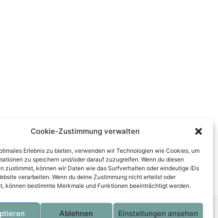
Cookie-Zustimmung verwalten
optimales Erlebnis zu bieten, verwenden wir Technologien wie Cookies, um
mationen zu speichern und/oder darauf zuzugreifen. Wenn du diesen
n zustimmst, können wir Daten wie das Surfverhalten oder eindeutige IDs
ebsite verarbeiten. Wenn du deine Zustimmung nicht erteilst oder
t, können bestimmte Merkmale und Funktionen beeinträchtigt werden.
ptieren
Ablehnen
Einstellungen ansehen