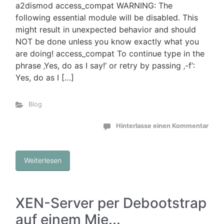
a2dismod access_compat WARNING: The
following essential module will be disabled. This
might result in unexpected behavior and should
NOT be done unless you know exactly what you
are doing! access_compat To continue type in the
phrase ‚Yes, do as I say!‘ or retry by passing ‚-f‘:
Yes, do as I […]
Blog
Hinterlasse einen Kommentar
Weiterlesen
XEN-Server per Debootstrap
auf einem Mie...