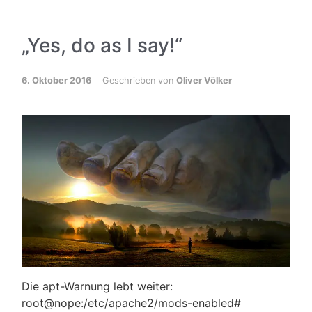
„Yes, do as I say!“
6. Oktober 2016
Geschrieben von
Oliver Völker
Die apt-Warnung lebt weiter:
root@nope:/etc/apache2/mods-enabled#