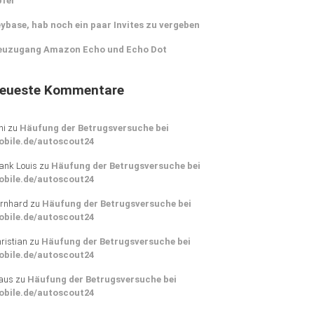
pfer
ybase, hab noch ein paar Invites zu vergeben
euzugang Amazon Echo und Echo Dot
eueste Kommentare
ni
zu
Häufung der Betrugsversuche bei
obile.de/autoscout24
ank Louis
zu
Häufung der Betrugsversuche bei
obile.de/autoscout24
rnhard
zu
Häufung der Betrugsversuche bei
obile.de/autoscout24
ristian
zu
Häufung der Betrugsversuche bei
obile.de/autoscout24
aus
zu
Häufung der Betrugsversuche bei
obile.de/autoscout24