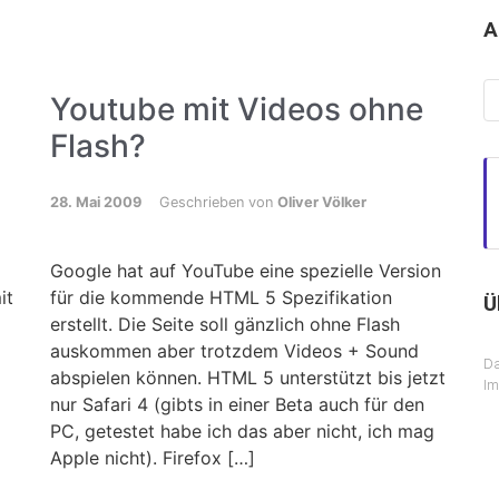
A
Ar
Youtube mit Videos ohne
Flash?
28. Mai 2009
Geschrieben von
Oliver Völker
Google hat auf YouTube eine spezielle Version
it
für die kommende HTML 5 Spezifikation
Ü
erstellt. Die Seite soll gänzlich ohne Flash
auskommen aber trotzdem Videos + Sound
Da
abspielen können. HTML 5 unterstützt bis jetzt
I
nur Safari 4 (gibts in einer Beta auch für den
PC, getestet habe ich das aber nicht, ich mag
Apple nicht). Firefox […]